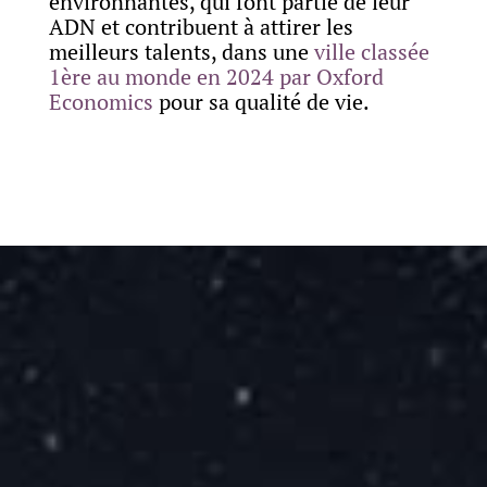
environnantes, qui font partie de leur
ADN et contribuent à attirer les
meilleurs talents, dans une
ville classée
1ère au monde en 2024 par Oxford
Economics
pour sa qualité de vie.
Copyright©2025 Synthelis biotech.
All rights reserved.
5, avenue du Grand Sablon